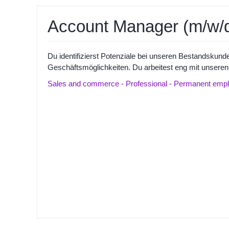
Account Manager (m/w/d
Du identifizierst Potenziale bei unseren Bestandskund
Geschäftsmöglichkeiten. Du arbeitest eng mit unsere
Sales and commerce - Professional - Permanent emplo