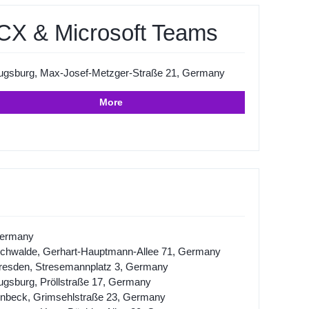
CX & Microsoft Teams
ugsburg, Max-Josef-Metzger-Straße 21, Germany
More
ermany
ichwalde, Gerhart-Hauptmann-Allee 71, Germany
resden, Stresemannplatz 3, Germany
ugsburg, Pröllstraße 17, Germany
inbeck, Grimsehlstraße 23, Germany