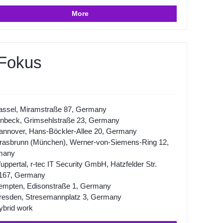
More
 Fokus
assel, Miramstraße 87, Germany
inbeck, Grimsehlstraße 23, Germany
annover, Hans-Böckler-Allee 20, Germany
rasbrunn (München), Werner-von-Siemens-Ring 12,
many
ppertal, r-tec IT Security GmbH, Hatzfelder Str.
167, Germany
empten, Edisonstraße 1, Germany
resden, Stresemannplatz 3, Germany
ybrid work