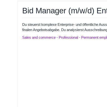
Bid Manager (m/w/d) Ent
Du steuerst komplexe Enterprise- und öffentliche Aus
finalen Angebotsabgabe. Du analysierst Ausschreibun
Sales and commerce - Professional - Permanent emplo