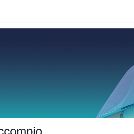
accompio