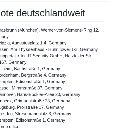
ote deutschlandweit
rasbrunn (München), Werner-von-Siemens-Ring 12,
many
eipzig, Augustusplatz 1-4, Germany
ssen, Am Thyssenhaus - Ruhr Tower 1-3, Germany
ppertal, r-tec IT Security GmbH, Hatzfelder Str.
167, Germany
ulheim, Bachstraße 1, Germany
ordenham, Bergstraße 4, Germany
empten, Edisonstraße 1, Germany
assel, Miramstraße 87, Germany
annover, Hans-Böckler-Allee 20, Germany
inbeck, Grimsehlstraße 23, Germany
ugsburg, Pröllstraße 17, Germany
resden, Stresemannplatz 3, Germany
empten, Edisonstraße 1, Germany
ome office