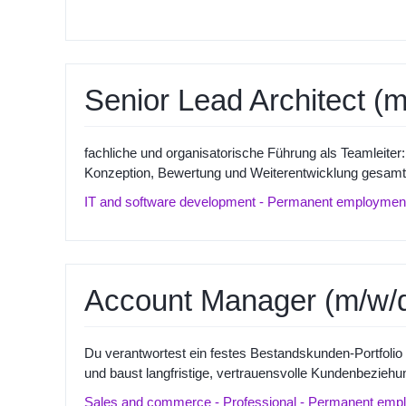
Senior Lead Architect (m
fachliche und organisatorische Führung als Teamleiter:
Konzeption, Bewertung und Weiterentwicklung gesamthe
IT and software development - Permanent employment 
Account Manager (m/w/d)
Du verantwortest ein festes Bestandskunden-Portfoli
und baust langfristige, vertrauensvolle Kundenbeziehun
Sales and commerce - Professional - Permanent emplo