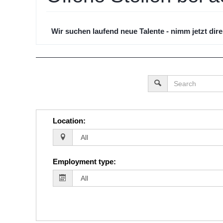
Wir suchen laufend neue Talente - nimm jetzt dir
Location
:
Employment type
: