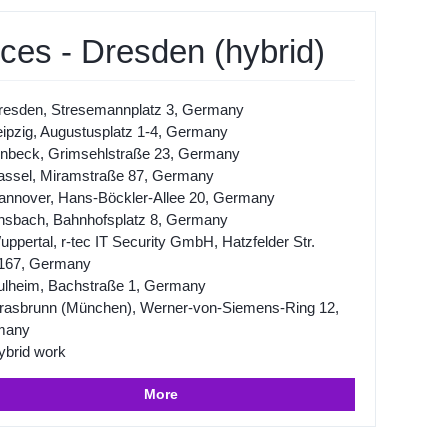
ces - Dresden (hybrid)
resden, Stresemannplatz 3, Germany
eipzig, Augustusplatz 1-4, Germany
inbeck, Grimsehlstraße 23, Germany
assel, Miramstraße 87, Germany
annover, Hans-Böckler-Allee 20, Germany
nsbach, Bahnhofsplatz 8, Germany
ppertal, r-tec IT Security GmbH, Hatzfelder Str.
167, Germany
ulheim, Bachstraße 1, Germany
rasbrunn (München), Werner-von-Siemens-Ring 12,
many
ybrid work
More