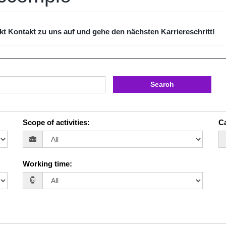
ekt Kontakt zu uns auf und gehe den nächsten Karriereschritt!
Search
Scope of activities
:
Ca
Working time
: