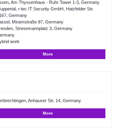
ssen, Am Thyssenhaus - Ruhr Tower 1-3, Germany
ppertal, r-tec IT Security GmbH, Hatzfelder Str.
167, Germany
assel, Miramstraße 87, Germany
resden, Stresemannplatz 3, Germany
ermany
ybrid work
More
erbrechtingen, Anhauser Str. 14, Germany
More